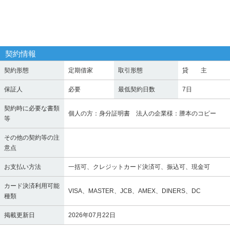
契約情報
契約形態
定期借家
取引形態
貸 主
保証人
必要
最低契約日数
7日
契約時に必要な書類
個人の方：身分証明書 法人の企業様：謄本のコピー
等
その他の契約等の注
意点
お支払い方法
一括可、クレジットカード決済可、振込可、現金可
カード決済利用可能
VISA、MASTER、JCB、AMEX、DINERS、DC
種類
掲載更新日
2026年07月22日