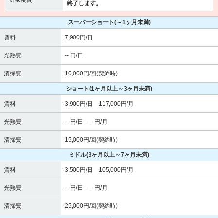
終了します。
スーパーショート
(～1ヶ月未満)
賃料
7,900円/日
光熱費
-- 円/日
清掃費
10,000円/回(契約時)
ショート
(1ヶ月以上～3ヶ月未満)
賃料
3,900円/日 117,000円/月
光熱費
-- 円/日 -- 円/月
清掃費
15,000円/回(契約時)
ミドル
(3ヶ月以上～7ヶ月未満)
賃料
3,500円/日 105,000円/月
光熱費
-- 円/日 -- 円/月
清掃費
25,000円/回(契約時)