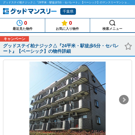
グッドステイ柏ナジック△『24平米・駅徒歩5分・セパレート』【ベーシック】のマンスリーマンション物件詳細「グッドマンスリー」
千葉県
0
0
最近見た物件
お気に入り物件
検索メニュー
キャンペーン
グッドステイ柏ナジック△『24平米・駅徒歩5分・セパレ
ート』【ベーシック】の物件詳細