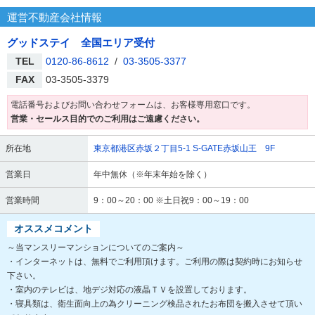
運営不動産会社情報
グッドステイ 全国エリア受付
TEL
0120-86-8612
/
03-3505-3377
FAX
03-3505-3379
電話番号およびお問い合わせフォームは、お客様専用窓口です。
営業・セールス目的でのご利用はご遠慮ください。
所在地
東京都港区赤坂２丁目5-1 S-GATE赤坂山王 9F
営業日
年中無休（※年末年始を除く）
営業時間
9：00～20：00 ※土日祝9：00～19：00
オススメコメント
～当マンスリーマンションについてのご案内～
・インターネットは、無料でご利用頂けます。ご利用の際は契約時にお知らせ
下さい。
・室内のテレビは、地デジ対応の液晶ＴＶを設置しております。
・寝具類は、衛生面向上の為クリーニング検品されたお布団を搬入させて頂い