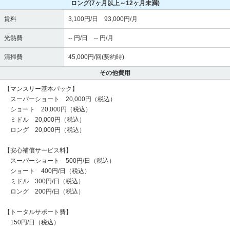
ロング
(7ヶ月以上～12ヶ月未満)
賃料
3,100円/日 93,000円/月
光熱費
-- 円/日 -- 円/月
清掃費
45,000円/回(契約時)
その他費用
【マンスリー基本パック】
スーパーショート 20,000円（税込）
ショート 20,000円（税込）
ミドル 20,000円（税込）
ロング 20,000円（税込）
【安心補償サービス料】
スーパーショート 500円/日（税込）
ショート 400円/日（税込）
ミドル 300円/日（税込）
ロング 200円/日（税込）
【トータルサポート費】
150円/日（税込）