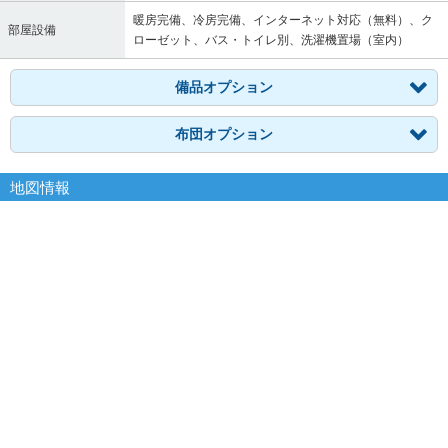
暖房完備、冷房完備、インターネット対応（無料）、ク
部屋設備
ローゼット、バス・トイレ別、洗濯機置場（室内）
備品オプション
布団オプション
地図情報