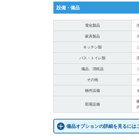
設備・備品
電化製品
家具製品
キッチン類
バス・トイレ類
備品、消耗品
その他
物件設備
部屋設備
備品オプションの詳細を見るには