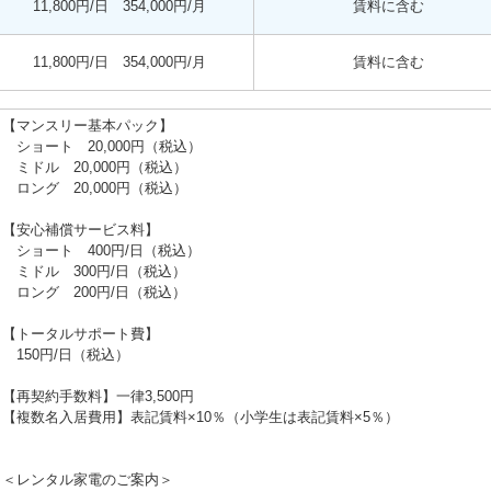
11,800円/日 354,000円/月
賃料に含む
11,800円/日 354,000円/月
賃料に含む
【マンスリー基本パック】
ショート 20,000円（税込）
ミドル 20,000円（税込）
ロング 20,000円（税込）
【安心補償サービス料】
ショート 400円/日（税込）
ミドル 300円/日（税込）
ロング 200円/日（税込）
【トータルサポート費】
150円/日（税込）
【再契約手数料】一律3,500円
【複数名入居費用】表記賃料×10％（小学生は表記賃料×5％）
＜レンタル家電のご案内＞