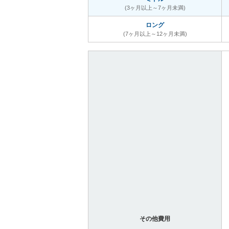
(3ヶ月以上～7ヶ月未満)
ロング
(7ヶ月以上～12ヶ月未満)
その他費用