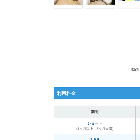
動画
利用料金
期間
ショート
(1ヶ月以上～3ヶ月未満)
ミドル