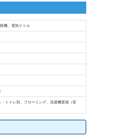
除機、電気ケトル
座
バス・トイレ別、フローリング、洗濯機置場（室