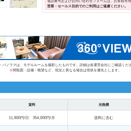
電話番号およびお問い合わせフォームは、お客様専
営業・セールス目的でのご利用はご遠慮ください。
・パノラマは、モデルルームを撮影したものです。詳細は各運営会社にご確認くだ
※
間取図・設備・眺望など、現況と異なる場合は現状を優先とします。
賃料
光熱費
11,800円/日 354,000円/月
賃料に含む