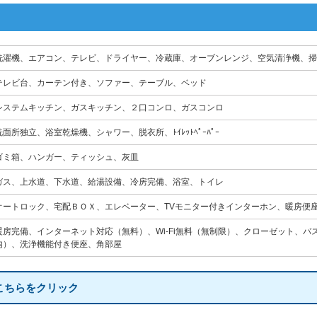
洗濯機、エアコン、テレビ、ドライヤー、冷蔵庫、オーブンレンジ、空気清浄機、掃
テレビ台、カーテン付き、ソファー、テーブル、ベッド
システムキッチン、ガスキッチン、２口コンロ、ガスコンロ
洗面所独立、浴室乾燥機、シャワー、脱衣所、ﾄｲﾚｯﾄﾍﾟｰﾊﾟｰ
ゴミ箱、ハンガー、ティッシュ、灰皿
ガス、上水道、下水道、給湯設備、冷房完備、浴室、トイレ
オートロック、宅配ＢＯＸ、エレベーター、TVモニター付きインターホン、暖房便
暖房完備、インターネット対応（無料）、Wi-Fi無料（無制限）、クローゼット、
内）、洗浄機能付き便座、角部屋
こちらをクリック