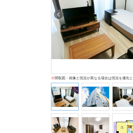
※
間取図・画像と現況が異なる場合は現況を優先と