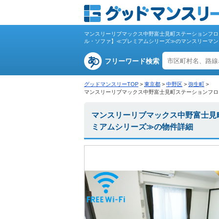
マンスリーリブマックス中野富士見町ステーションフロント
ル・ソファ】≪プレミアムシリーズ≫のマンスリーマン
フリーワード検索
グッドマンスリーTOP
>
東京都
>
中野区
>
弥生町
>
マンスリーリブマックス中野富士見町ステーションフロント
マンスリーリブマックス中野富士見町
ミアムシリーズ≫の物件詳細