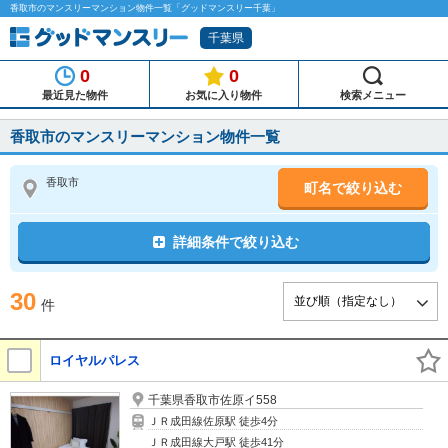
香取市のマンスリーマンション物件一覧「グッドマンスリー千葉」
千葉県
0
0
最近見た物件
お気に入り物件
検索メニュー
香取市のマンスリーマンション物件一覧
香取市
町名で絞り込む
詳細条件で絞り込む
30
件
ロイヤルパレス
千葉県香取市佐原イ558
ＪＲ成田線佐原駅 徒歩4分
ＪＲ成田線大戸駅 徒歩41分