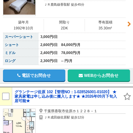
ＪＲ鹿島線香取駅 徒歩45分
築年月
間取り
専有面積
1992年10月
2DK
35.30m²
スーパーショート
3,000円/日
ショート
2,600円/日 84,000円/月
ミドル
2,400円/日 78,000円/月
ロング
2,300円/日 -- 円/月
電話でお問合せ
WEBからお問合せ
グランテージ佐原 102【管理NO：1-028526001-01020】 ★
家具家電は申し込み後に搬入します★ ★2026年09月下旬入
居可能★
千葉県香取市佐原ホ１２２８－１
ＪＲ成田線佐原駅 徒歩12分