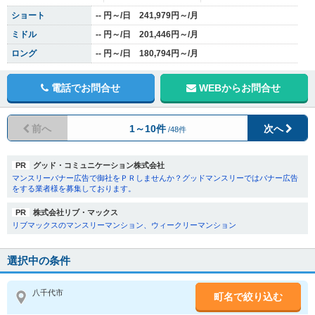
ショート
-- 円～/日 241,979円～/月
ミドル
-- 円～/日 201,446円～/月
ロング
-- 円～/日 180,794円～/月
電話でお問合せ
WEBからお問合せ
前へ
1～10件
次へ
/48件
PR
グッド・コミュニケーション株式会社
マンスリーバナー広告で御社をＰＲしませんか？グッドマンスリーではバナー広告
をする業者様を募集しております。
PR
株式会社リブ・マックス
リブマックスのマンスリーマンション、ウィークリーマンション
選択中の条件
八千代市
町名で絞り込む